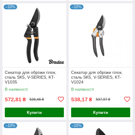
–10%
–10%
Секатор для обрізки гілок,
Секатор для обрізки гілок,
сталь SK5, V-SERIES, KT-
сталь SK5, V-SERIES, KT-
V1035
V1024
В наявності
В наявності
572,81
538,17
₴
₴
636,46 ₴
597,97 ₴
Купити
Купити
–10%
–10%