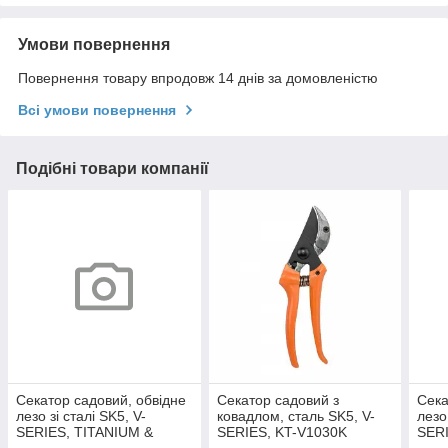
Умови повернення
Повернення товару впродовж 14 днів за домовленістю
Всі умови повернення
Подібні товари компанії
Секатор садовий, обвідне
Секатор садовий з
Сека
лезо зі сталі SK5, V-
ковадлом, сталь SK5, V-
лезо
SERIES, TITANIUM &
SERIES, KT-V1030K
SERI
WOOD, KT-V1039