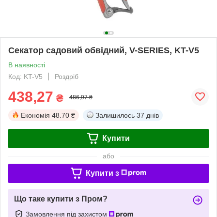
Секатор садовий обвідний, V-SERIES, KT-V5
В наявності
Код: KT-V5
Роздріб
438,27
₴
486,97 ₴
Економія
48.70 ₴
Залишилось
37 днів
Купити
або
Купити з
Що таке купити з Пром?
Замовлення під захистом