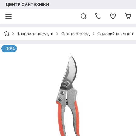
ЦЕНТР САНТЕХНІКИ
Товари та послуги
Сад та огород
Садовий інвентар
–10%