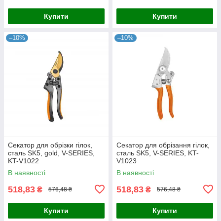
Купити
Купити
–10%
–10%
Секатор для обрізки гілок,
Секатор для обрізання гілок,
сталь SK5, gold, V-SERIES,
сталь SK5, V-SERIES, KT-
KT-V1022
V1023
В наявності
В наявності
518,83
518,83
₴
₴
576,48 ₴
576,48 ₴
Купити
Купити