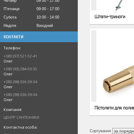
Четвер
09:00
17:00
Пʼятниця
09:00
17:00
Штати-триноги
Субота
10:00
14:00
Неділя
Вихідний
КОНТАКТИ
+380 (97) 521-52-41
Олег
+380 (93) 284-50-35
Олег
+380 (98) 036-39-34
Олег
+380 (98) 036-39-34
Олег
Пістолети для поли
ЦЕНТР САНТЕХНІКИ