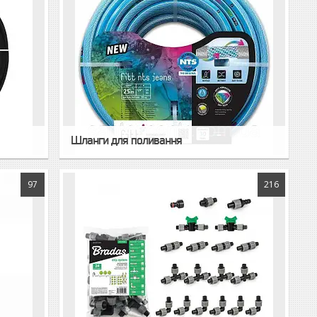
Шланги для поливання
97
216