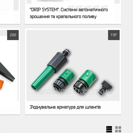
"DRIP SYSTEM". Системи автоматичного
зрошення та крапельного поливу
200
197
З'єднувальна арматура для шлангів