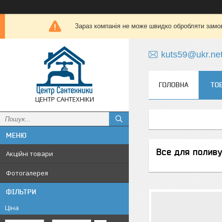
Зараз компанія не може швидко обробляти замов
kuts59@ukr.ne
ГОЛОВНА
ТО
ЦЕНТР САНТЕХНІКИ
Все для поливу
Акційні товари
Фотогалерея
ФІЛЬТРИ
Ціна