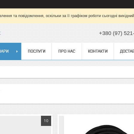
лення та повідомлення, оскільки за її графіком роботи сьогодні вихідни
t
+380 (97) 521
ВАРИ
ПОСЛУГИ
ПРО НАС
КОНТАКТИ
ДОСТАВ
10