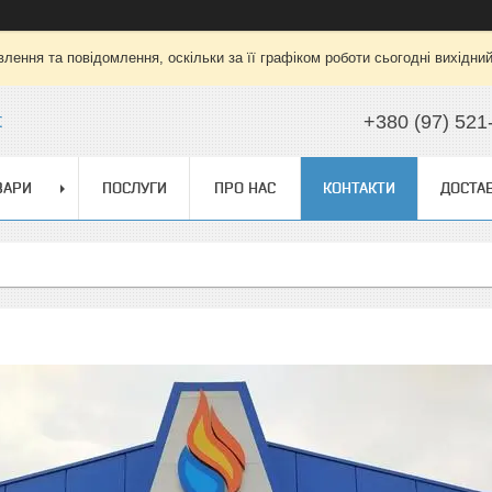
лення та повідомлення, оскільки за її графіком роботи сьогодні вихідни
t
+380 (97) 521
ВАРИ
ПОСЛУГИ
ПРО НАС
КОНТАКТИ
ДОСТАВ