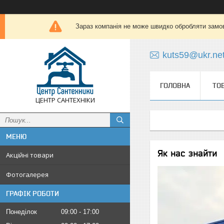
Зараз компанія не може швидко обробляти замов
kuts59@ukr.ne
ГОЛОВНА
ТО
ЦЕНТР САНТЕХНІКИ
Як нас знайти
Акційні товари
Фотогалерея
ГРАФІК РОБОТИ
Понеділок
09:00
17:00