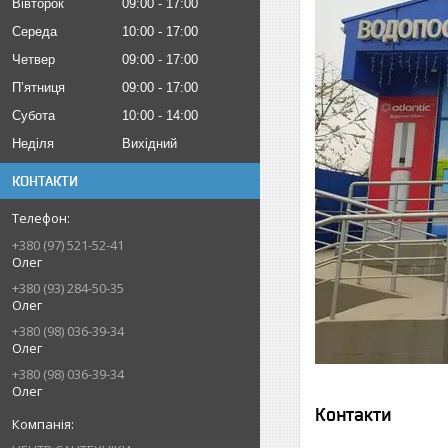
Вівторок
09:00
17:00
Середа
10:00
17:00
Четвер
09:00
17:00
Пʼятниця
09:00
17:00
Субота
10:00
14:00
Неділя
Вихідний
КОНТАКТИ
+380 (97) 521-52-41
Олег
+380 (93) 284-50-35
Олег
+380 (98) 036-39-34
Олег
+380 (98) 036-39-34
Олег
Контакти