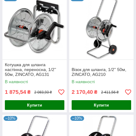
Котушка для шланга
настінна, переносна, 1/2''
Візок для шланга, 1/2'' 50м,
50м, ZINCATO, AG131
ZINCATO, AG210
В наявності
В наявності
1 875,54
2 170,40
₴
₴
2 083,93 ₴
2 411,56 ₴
Купити
Купити
–10%
–10%