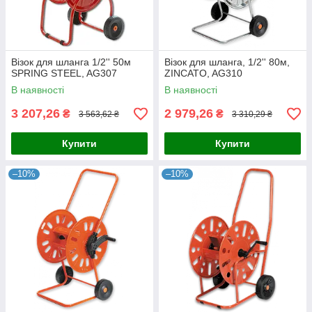
Візок для шланга 1/2'' 50м
Візок для шланга, 1/2'' 80м,
SPRING STEEL, AG307
ZINCATO, AG310
В наявності
В наявності
3 207,26
2 979,26
₴
₴
3 563,62 ₴
3 310,29 ₴
Купити
Купити
–10%
–10%