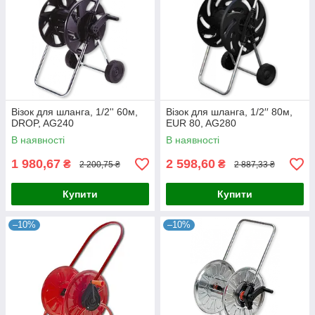
Візок для шланга, 1/2'' 60м,
Візок для шланга, 1/2′′ 80м,
DROP, AG240
EUR 80, AG280
В наявності
В наявності
1 980,67
2 598,60
₴
₴
2 200,75 ₴
2 887,33 ₴
Купити
Купити
–10%
–10%