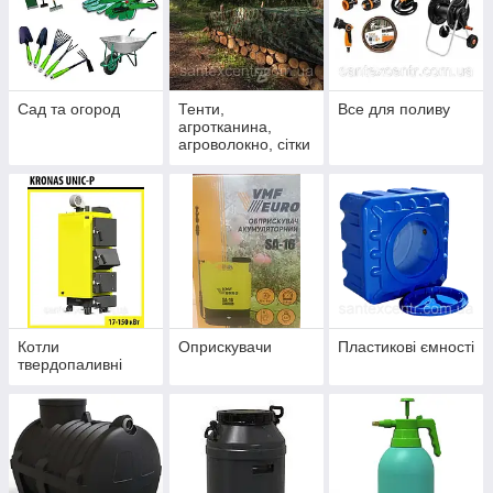
Сад та огород
Тенти,
Все для поливу
агротканина,
агроволокно, сітки
Котли
Оприскувачи
Пластикові ємності
твердопаливні