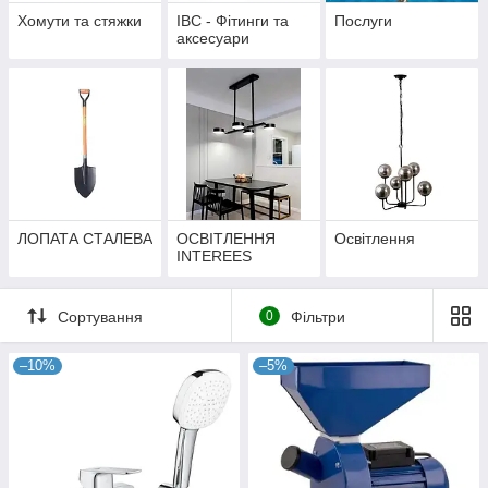
Хомути та стяжки
IBC - Фітинги та
Послуги
аксесуари
ЛОПАТА СТАЛЕВА
ОСВІТЛЕННЯ
Освітлення
INTEREES
Сортування
0
Фільтри
–10%
–5%