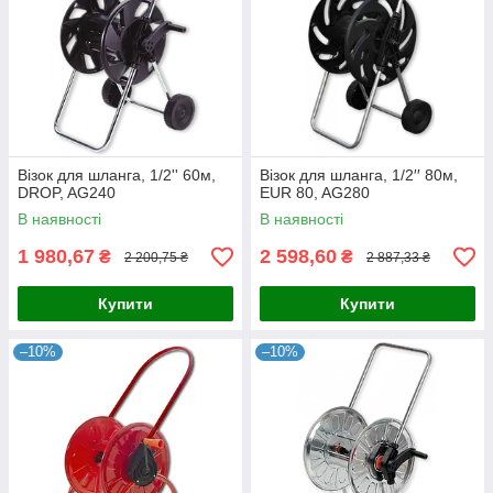
Візок для шланга, 1/2'' 60м,
Візок для шланга, 1/2′′ 80м,
DROP, AG240
EUR 80, AG280
В наявності
В наявності
1 980,67
2 598,60
₴
₴
2 200,75 ₴
2 887,33 ₴
Купити
Купити
–10%
–10%