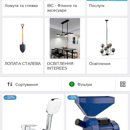
Хомути та стяжки
IBC - Фітинги та
Послуги
аксесуари
ЛОПАТА СТАЛЕВА
ОСВІТЛЕННЯ
Освітлення
INTEREES
Сортування
0
Фільтри
–10%
–5%