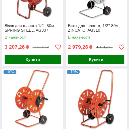
Візок для шланга 1/2'' 50м
Візок для шланга, 1/2'' 80м,
SPRING STEEL, AG307
ZINCATO, AG310
В наявності
В наявності
3 207,26
2 979,26
₴
₴
3 563,62 ₴
3 310,29 ₴
Купити
Купити
–10%
–10%