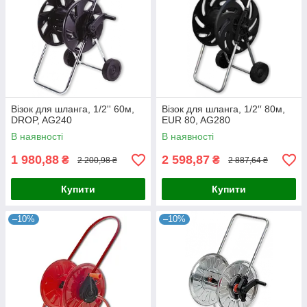
Візок для шланга, 1/2'' 60м,
Візок для шланга, 1/2′′ 80м,
DROP, AG240
EUR 80, AG280
В наявності
В наявності
1 980,88
2 598,87
₴
₴
2 200,98 ₴
2 887,64 ₴
Купити
Купити
–10%
–10%