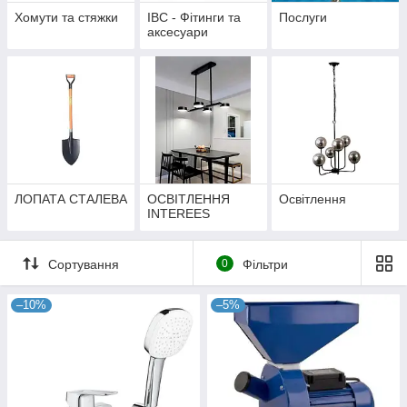
Хомути та стяжки
IBC - Фітинги та
Послуги
аксесуари
ЛОПАТА СТАЛЕВА
ОСВІТЛЕННЯ
Освітлення
INTEREES
Сортування
0
Фільтри
–10%
–5%