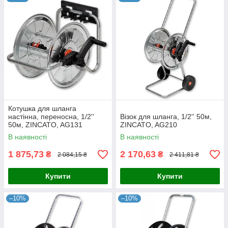
Котушка для шланга
настінна, переносна, 1/2''
Візок для шланга, 1/2'' 50м,
50м, ZINCATO, AG131
ZINCATO, AG210
В наявності
В наявності
1 875,73
2 170,63
₴
₴
2 084,15 ₴
2 411,81 ₴
Купити
Купити
–10%
–10%