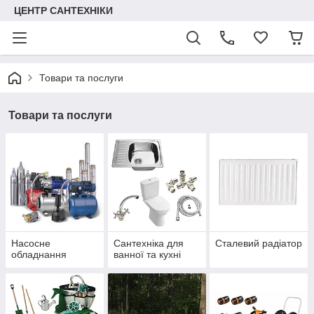
ЦЕНТР САНТЕХНІКИ
Товари та послуги
Товари та послуги
Насосне
Сантехніка для
Сталевий радіатор
обладнання
ванної та кухні