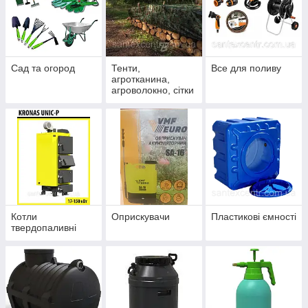
Сад та огород
Тенти,
Все для поливу
агротканина,
агроволокно, сітки
Котли
Оприскувачи
Пластикові ємності
твердопаливні