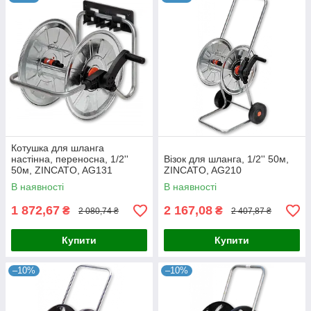
Котушка для шланга
настінна, переносна, 1/2''
Візок для шланга, 1/2'' 50м,
50м, ZINCATO, AG131
ZINCATO, AG210
В наявності
В наявності
1 872,67
2 167,08
₴
₴
2 080,74 ₴
2 407,87 ₴
Купити
Купити
–10%
–10%