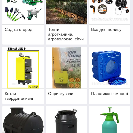
Сад та огород
Тенти,
Все для поливу
агротканина,
агроволокно, сітки
Котли
Оприскувачи
Пластикові ємності
твердопаливні