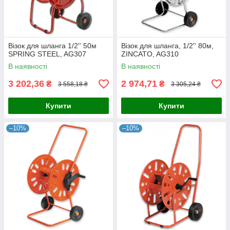
Візок для шланга 1/2'' 50м
Візок для шланга, 1/2'' 80м,
SPRING STEEL, AG307
ZINCATO, AG310
В наявності
В наявності
3 202,36
2 974,71
₴
₴
3 558,18 ₴
3 305,24 ₴
Купити
Купити
–10%
–10%