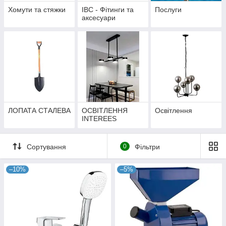
Хомути та стяжки
IBC - Фітинги та
Послуги
аксесуари
ЛОПАТА СТАЛЕВА
ОСВІТЛЕННЯ
Освітлення
INTEREES
Сортування
0
Фільтри
–10%
–5%