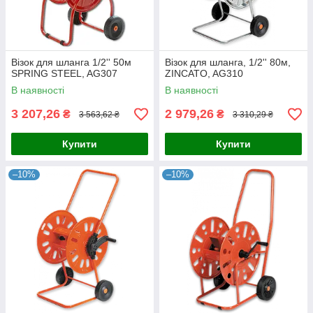
Візок для шланга 1/2'' 50м
Візок для шланга, 1/2'' 80м,
SPRING STEEL, AG307
ZINCATO, AG310
В наявності
В наявності
3 207,26
2 979,26
₴
₴
3 563,62 ₴
3 310,29 ₴
Купити
Купити
–10%
–10%