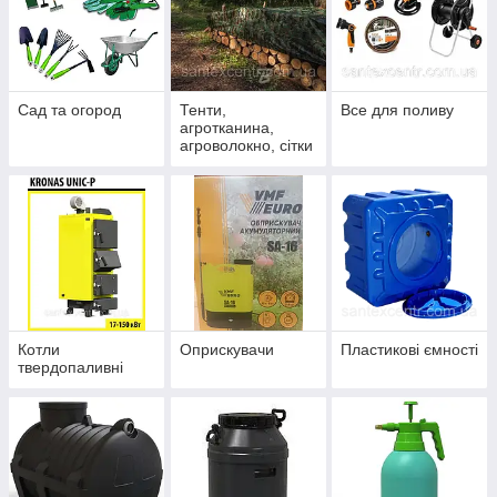
Сад та огород
Тенти,
Все для поливу
агротканина,
агроволокно, сітки
Котли
Оприскувачи
Пластикові ємності
твердопаливні