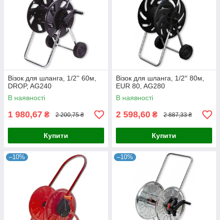
Візок для шланга, 1/2'' 60м,
Візок для шланга, 1/2′′ 80м,
DROP, AG240
EUR 80, AG280
В наявності
В наявності
1 980,67
2 598,60
₴
₴
2 200,75 ₴
2 887,33 ₴
Купити
Купити
–10%
–10%