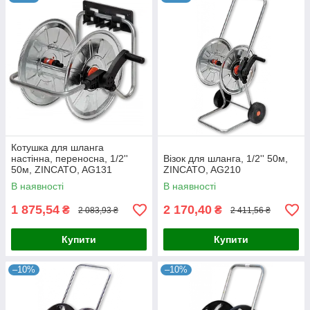
Котушка для шланга
настінна, переносна, 1/2''
Візок для шланга, 1/2'' 50м,
50м, ZINCATO, AG131
ZINCATO, AG210
В наявності
В наявності
1 875,54
2 170,40
₴
₴
2 083,93 ₴
2 411,56 ₴
Купити
Купити
–10%
–10%