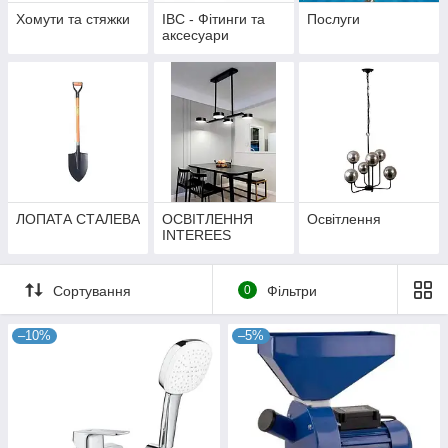
Хомути та стяжки
IBC - Фітинги та
Послуги
аксесуари
ЛОПАТА СТАЛЕВА
ОСВІТЛЕННЯ
Освітлення
INTEREES
Сортування
0
Фільтри
–10%
–5%