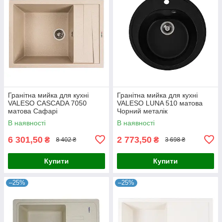
Гранітна мийка для кухні
Гранітна мийка для кухні
VALESO CASCADA 7050
VALESO LUNA 510 матова
матова Сафарі
Чорний металік
В наявності
В наявності
6 301,50
2 773,50
₴
₴
8 402 ₴
3 698 ₴
Купити
Купити
–25%
–25%