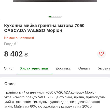
Кухонна мийка гранітна матова 7050
CASCADA VALESO Моріон
Немає в наявності
Роздріб
8 402
₴
Опис
Характеристики
Доставка
Оплата
Умови 
Опис
Гранітна мийка для кухні 7050 CASCADA кольору Моріон
українського бренду VALESO - це стильна, врізна, прямокутна
мийка, яка своїм виглядом чудово доповнить дизайн вашої
кухні. Мийка на 80% складається з кварцу та на 20% з