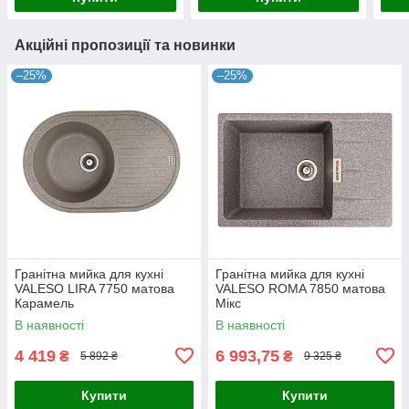
Акційні пропозиції та новинки
–25%
–25%
Гранітна мийка для кухні
Гранітна мийка для кухні
VALESO LIRA 7750 матова
VALESO ROMA 7850 матова
Карамель
Мікс
В наявності
В наявності
4 419
6 993,75
₴
₴
5 892 ₴
9 325 ₴
Купити
Купити