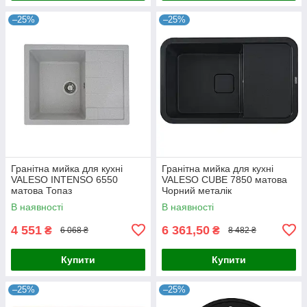
–25%
–25%
Гранітна мийка для кухні
Гранітна мийка для кухні
VALESO INTENSO 6550
VALESO CUBE 7850 матова
матова Топаз
Чорний металік
В наявності
В наявності
4 551
6 361,50
₴
₴
6 068 ₴
8 482 ₴
Купити
Купити
–25%
–25%