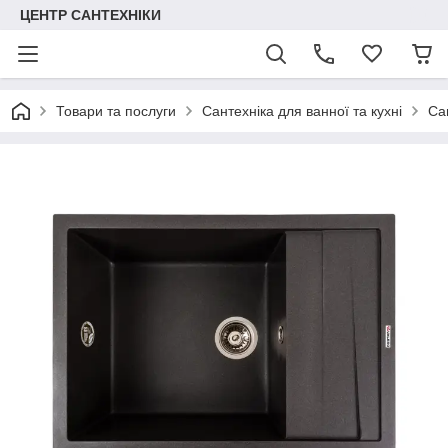
ЦЕНТР САНТЕХНІКИ
Товари та послуги
Сантехніка для ванної та кухні
Са