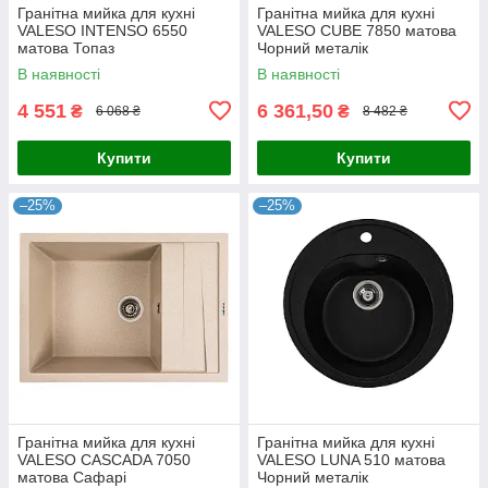
Гранітна мийка для кухні
Гранітна мийка для кухні
VALESO INTENSO 6550
VALESO CUBE 7850 матова
матова Топаз
Чорний металік
В наявності
В наявності
4 551
6 361,50
₴
₴
6 068 ₴
8 482 ₴
Купити
Купити
–25%
–25%
Гранітна мийка для кухні
Гранітна мийка для кухні
VALESO CASCADA 7050
VALESO LUNA 510 матова
матова Сафарі
Чорний металік