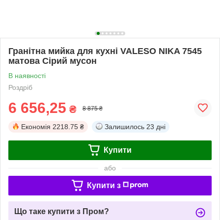
Гранітна мийка для кухні VALESO NIKA 7545
матова Сірий мусон
В наявності
Роздріб
6 656,25
₴
8 875 ₴
Економія
2218.75 ₴
Залишилось
23 дні
Купити
або
Купити з
Що таке купити з Пром?