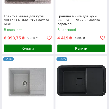
Гранітна мийка для кухні
Гранітна мийка для кухні
VALESO ROMA 7850 матова
VALESO LIRA 7750 матова
Мікс
Карамель
В наявності
В наявності
6 993,75
4 419
₴
₴
9 325 ₴
5 892 ₴
Купити
Купити
–25%
–25%