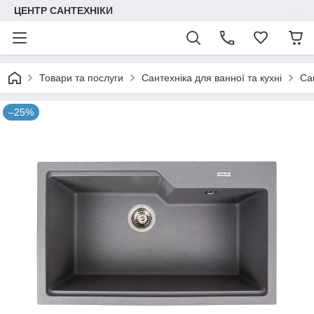
ЦЕНТР САНТЕХНІКИ
Товари та послуги
Сантехніка для ванної та кухні
Са
–25%