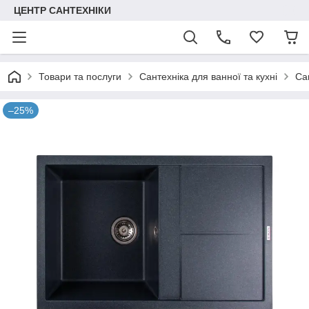
ЦЕНТР САНТЕХНІКИ
Товари та послуги
Сантехніка для ванної та кухні
Са
–25%