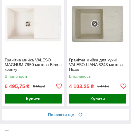
Гранітна мийка VALESO
Гранітна мийка для кухні
MAGNUM 7950 матова Біла в
VALESO LIANA 6243 матова
крапку
Пісок
В наявності
В наявності
6 495,75
4 103,25
₴
₴
8 661 ₴
5 471 ₴
Купити
Купити
Показати ще