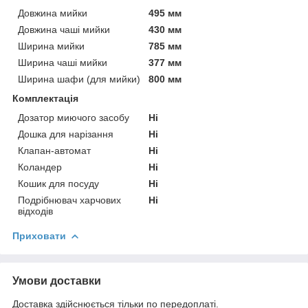
Довжина мийки
495 мм
Довжина чаші мийки
430 мм
Ширина мийки
785 мм
Ширина чаші мийки
377 мм
Ширина шафи (для мийки)
800 мм
Комплектація
Дозатор миючого засобу
Ні
Дошка для нарізання
Ні
Клапан-автомат
Ні
Коландер
Ні
Кошик для посуду
Ні
Подрібнювач харчових
Ні
відходів
Приховати
Умови доставки
Доставка здійснюється тільки по передоплаті.