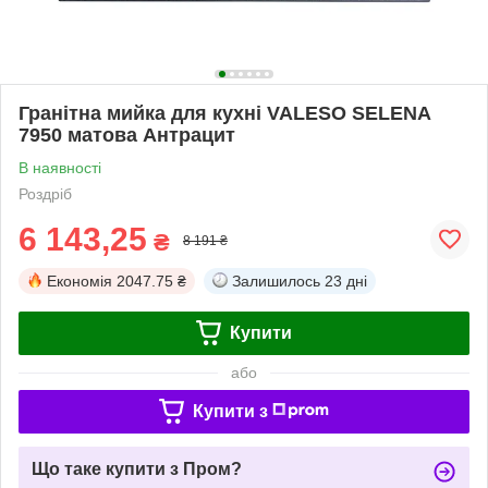
Гранітна мийка для кухні VALESO SELENA
7950 матова Антрацит
В наявності
Роздріб
6 143,25
₴
8 191 ₴
Економія
2047.75 ₴
Залишилось
23 дні
Купити
або
Купити з
Що таке купити з Пром?