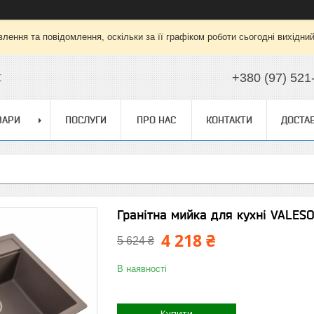
лення та повідомлення, оскільки за її графіком роботи сьогодні вихідни
t
+380 (97) 521
ВАРИ
ПОСЛУГИ
ПРО НАС
КОНТАКТИ
ДОСТАВ
Гранітна мийка для кухні VALES
4 218 ₴
5 624 ₴
В наявності
Купити