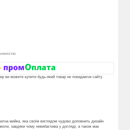
вленістю
пер ви можете купити будь-який товар не покидаючи сайту.
дратна мийка, яка своїм виглядом чудово доповнить дизайн
моли, завдяки чому невибаглива у догляді, а також має