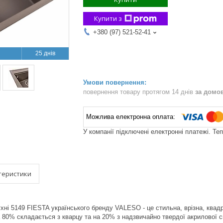
Купити з
+380 (97) 521-52-41
25 днів
повернення товару протягом 14 днів
за домо
У компанії підключені електронні платежі. Те
теристики
ухні 5149 FIESTA українського бренду VALESO - це стильна, врізна, ква
а 80% складається з кварцу та на 20% з надзвичайно твердої акрилової с