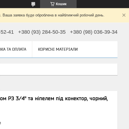
Кошик
й. Ваша заявка буде оброблена в найближчий робочий день.
-52-41
+380 (93) 284-50-35
+380 (98) 036-39-34
КА ТА ОПЛАТА
КОРИСНІ МАТЕРІАЛИ
м РЗ 3/4" та ніпелем під конектор, чорний,
₴