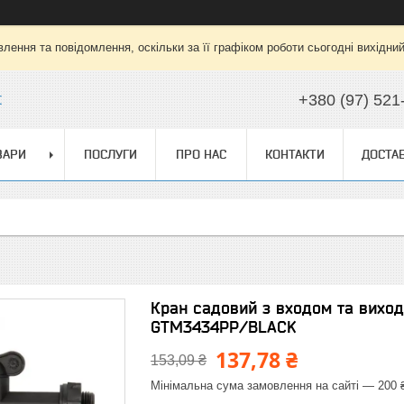
лення та повідомлення, оскільки за її графіком роботи сьогодні вихідни
t
+380 (97) 521
ВАРИ
ПОСЛУГИ
ПРО НАС
КОНТАКТИ
ДОСТАВ
Кран садовий з входом та виходо
GTM3434PP/BLACK
137,78 ₴
153,09 ₴
Мінімальна сума замовлення на сайті — 200 