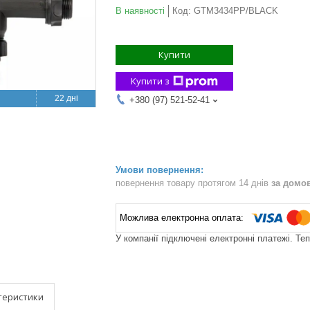
В наявності
Код:
GTM3434PP/BLACK
Купити
Купити з
22 дні
+380 (97) 521-52-41
повернення товару протягом 14 днів
за домо
У компанії підключені електронні платежі. Те
теристики