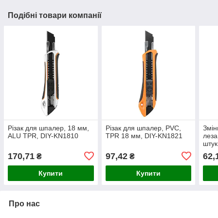
Подібні товари компанії
Різак для шпалер, 18 мм,
Різак для шпалер, PVC,
Змін
ALU TPR, DIY-KN1810
TPR 18 мм, DIY-KN1821
леза
штук
170,71
97,42
62,
₴
₴
Купити
Купити
Про нас