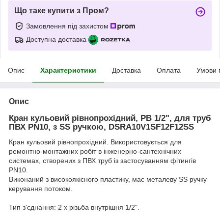
Що таке купити з Пром?
Замовлення під захистом
Доступна доставка
Опис
Характеристики
Доставка
Оплата
Умови 
Опис
Кран кульовий рівнопрохідний, РВ 1/2", для труб
ПВХ PN10, з SS ручкою, DSRA10V1SF12F12SS
Кран кульовий рівнопрохідний. Використовується для
ремонтно-монтажних робіт в інженерно-сантехнічних
системах, створених з ПВХ труб із застосуванням фітингів
PN10.
Виконаний з високоякісного пластику, має металеву SS ручку
керування потоком.
Тип з'єднання: 2 х різьба внутрішня 1/2".