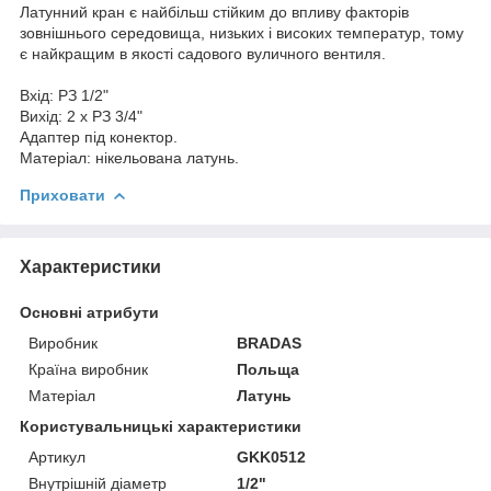
Латунний кран є найбільш стійким до впливу факторів
зовнішнього середовища, низьких і високих температур, тому
є найкращим в якості садового вуличного вентиля.
Вхід: РЗ 1/2"
Вихід: 2 х РЗ 3/4"
Адаптер під конектор.
Матеріал: нікельована латунь.
Приховати
Характеристики
Основні атрибути
Виробник
BRADAS
Країна виробник
Польща
Матеріал
Латунь
Користувальницькі характеристики
Артикул
GKK0512
Внутрішній діаметр
1/2"