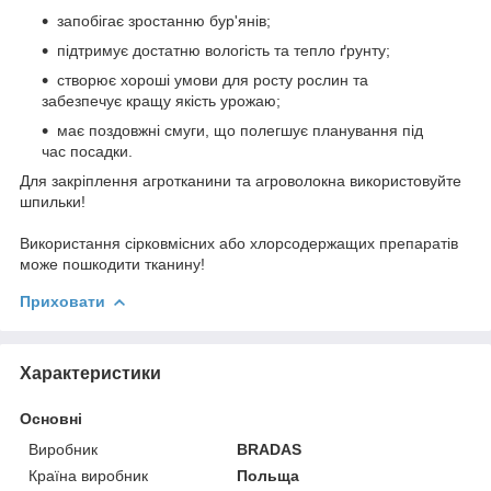
запобігає зростанню бур'янів;
підтримує достатню вологість та тепло ґрунту;
створює хороші умови для росту рослин та
забезпечує кращу якість урожаю;
має поздовжні смуги, що полегшує планування під
час посадки.
Для закріплення агротканини та агроволокна використовуйте
шпильки!
Використання сірковмісних або хлорсодержащих препаратів
може пошкодити тканину!
Приховати
Характеристики
Основні
Виробник
BRADAS
Країна виробник
Польща