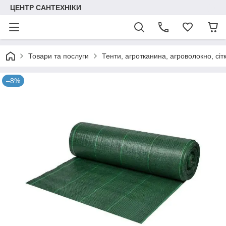
ЦЕНТР САНТЕХНІКИ
Товари та послуги
Тенти, агротканина, агроволокно, сіт
–8%