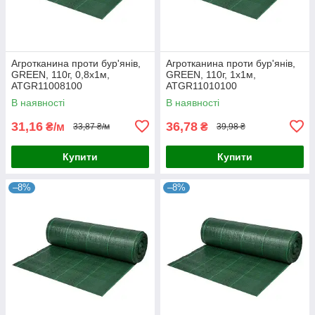
Агротканина проти бур'янів,
Агротканина проти бур'янів,
GREEN, 110г, 0,8х1м,
GREEN, 110г, 1х1м,
ATGR11008100
ATGR11010100
В наявності
В наявності
31,16
36,78
₴/м
₴
33,87 ₴/м
39,98 ₴
Купити
Купити
–8%
–8%