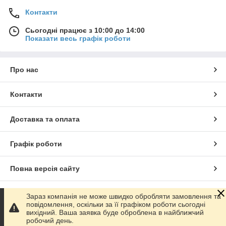
Контакти
Сьогодні працює з 10:00 до 14:00
Показати весь графік роботи
Про нас
Контакти
Доставка та оплата
Графік роботи
Повна версія сайту
Сайт створено на маркетплейсі
Prom.ua
Зараз компанія не може швидко обробляти замовлення та
повідомлення, оскільки за її графіком роботи сьогодні
вихідний. Ваша заявка буде оброблена в найближчий
Політика конфіденційності
робочий день.