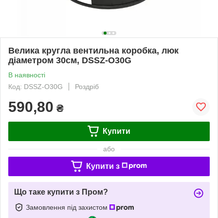
Велика кругла вентильна коробка, люк
діаметром 30см, DSSZ-O30G
В наявності
Код: DSSZ-O30G
Роздріб
590,80
₴
Купити
або
Купити з
Що таке купити з Пром?
Замовлення під захистом