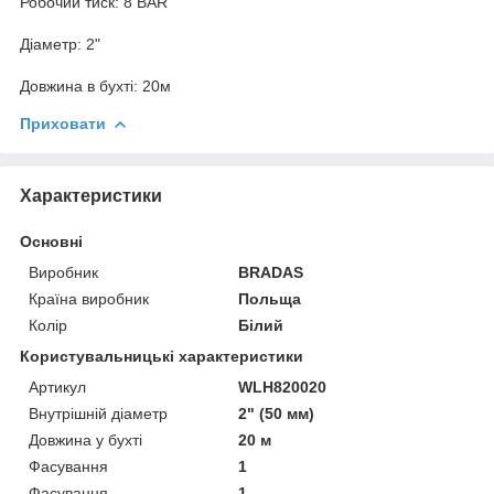
Робочий тиск: 8 BAR
Діаметр: 2"
Довжина в бухті: 20м
Приховати
Характеристики
Основні
Виробник
BRADAS
Країна виробник
Польща
Колір
Білий
Користувальницькі характеристики
Артикул
WLH820020
Внутрішній діаметр
2" (50 мм)
Довжина у бухті
20 м
Фасування
1
Фасування
1