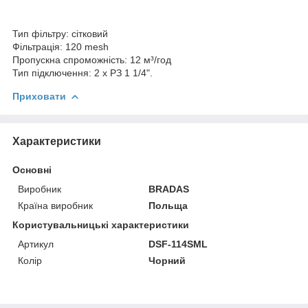
Тип фільтру: сітковий
Фільтрація: 120 mesh
Пропускна спроможність: 12 м³/год
Тип підключення: 2 х РЗ 1 1/4".
Приховати
Характеристики
Основні
Виробник
BRADAS
Країна виробник
Польща
Користувальницькі характеристики
Артикул
DSF-114SML
Колір
Чорний