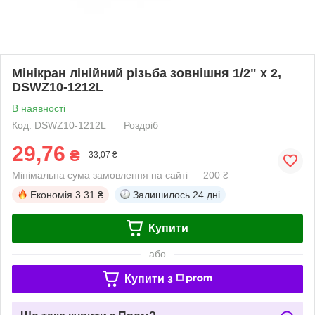
Мінікран лінійний різьба зовнішня 1/2" х 2,
DSWZ10-1212L
В наявності
Код: DSWZ10-1212L
Роздріб
29,76
₴
33,07 ₴
Мінімальна сума замовлення на сайті — 200 ₴
Економія
3.31 ₴
Залишилось
24 дні
Купити
або
Купити з