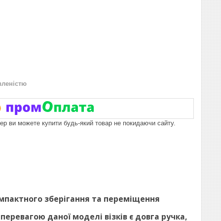
вленістю
пер ви можете купити будь-який товар не покидаючи сайту.
компактного зберігання та переміщення
перевагою даної моделі візків є довга ручка,