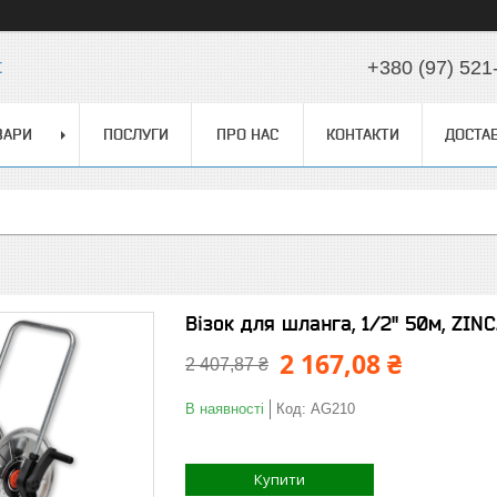
t
+380 (97) 521
ВАРИ
ПОСЛУГИ
ПРО НАС
КОНТАКТИ
ДОСТАВ
Візок для шланга, 1/2'' 50м, ZIN
2 167,08 ₴
2 407,87 ₴
В наявності
Код:
AG210
Купити