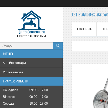
kuts59@ukr.ne
ГОЛОВНА
ТО
ЦЕНТР САНТЕХНІКИ
Акційні товари
Фотогалерея
ГРАФІК РОБОТИ
Понеділок
09:00
17:00
Вівторок
09:00
17:00
Середа
10:00
17:00