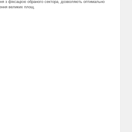
еня з фіксацією обраного сектора, дозволяють оптимально
ення великих площ.