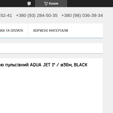
Кошик
-52-41
+380 (93) 284-50-35
+380 (98) 036-39-34
КА ТА ОПЛАТА
КОРИСНІ МАТЕРІАЛИ
ою пульсівний AQUA JET 1" / ø36м, BLACK