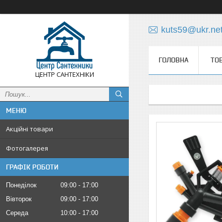
kuts59@ukr.ne
ГОЛОВНА
ТО
ЦЕНТР САНТЕХНІКИ
Акційні товари
Фотогалерея
ГРАФІК РОБОТИ
Понеділок
09:00
17:00
Вівторок
09:00
17:00
Середа
10:00
17:00