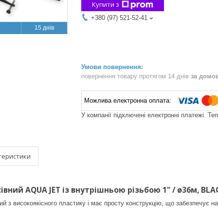
Купити з
+380 (97) 521-52-41
15 днів
повернення товару протягом 14 днів
за домо
У компанії підключені електронні платежі. Те
теристики
вний AQUA JET із внутрішньою різьбою 1" / ø36м, BLAC
 з високоякісного пластику і має просту конструкцію, що забезпечує над