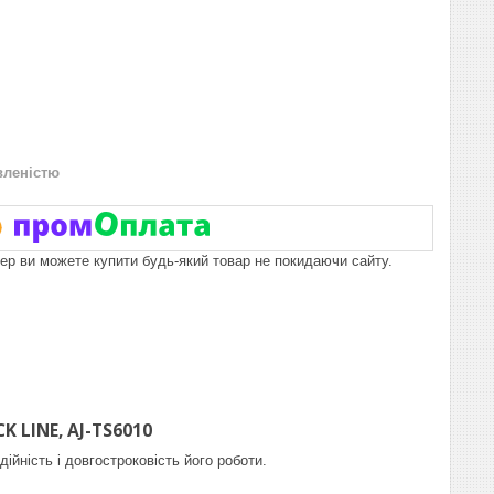
вленістю
пер ви можете купити будь-який товар не покидаючи сайту.
K LINE, AJ-TS6010
ійність і довгостроковість його роботи.