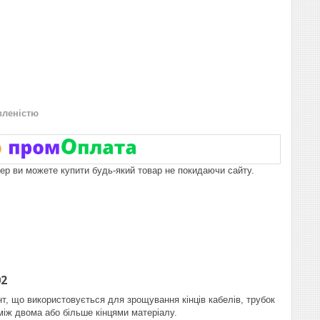
вленістю
пер ви можете купити будь-який товар не покидаючи сайту.
02
нт, що використовується для зрощування кінців кабелів, трубок
іж двома або більше кінцями матеріалу.