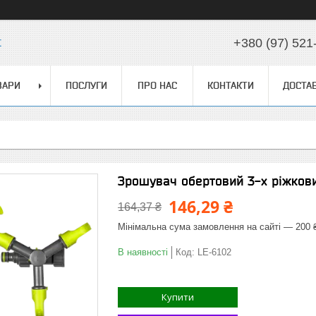
t
+380 (97) 521
ВАРИ
ПОСЛУГИ
ПРО НАС
КОНТАКТИ
ДОСТАВ
Зрошувач обертовий 3-х ріжковий
146,29 ₴
164,37 ₴
Мінімальна сума замовлення на сайті — 200 
В наявності
Код:
LE-6102
Купити