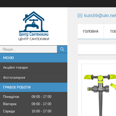
kuts59@ukr.ne
ГОЛОВНА
ТО
ЦЕНТР САНТЕХНІКИ
Акційні товари
Фотогалерея
ГРАФІК РОБОТИ
Понеділок
09:00
17:00
Вівторок
09:00
17:00
Середа
10:00
17:00