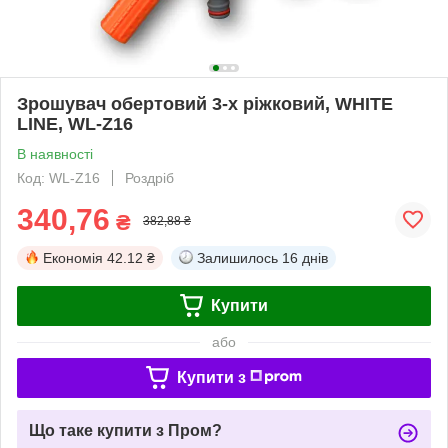
Зрошувач обертовий 3-х ріжковий, WHITE
LINE, WL-Z16
В наявності
Код: WL-Z16
Роздріб
340,76
₴
382,88 ₴
Економія
42.12 ₴
Залишилось
16 днів
Купити
або
Купити з
Що таке купити з Пром?