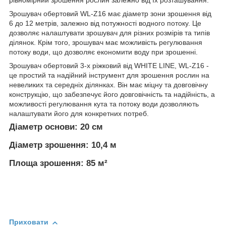
Зрошувач обертовий WL-Z16 має діаметр зони зрошення від
6 до 12 метрів, залежно від потужності водного потоку. Це
дозволяє налаштувати зрошувач для різних розмірів та типів
ділянок. Крім того, зрошувач має можливість регулювання
потоку води, що дозволяє економити воду при зрошенні.
Зрошувач обертовий 3-х ріжковий від WHITE LINE, WL-Z16 -
це простий та надійний інструмент для зрошення рослин на
невеликих та середніх ділянках. Він має міцну та довговічну
конструкцію, що забезпечує його довговічність та надійність, а
можливості регулювання кута та потоку води дозволяють
налаштувати його для конкретних потреб.
Діаметр основи: 20 см
Діаметр зрошення: 10,4 м
Площа зрошення: 85 м²
Приховати