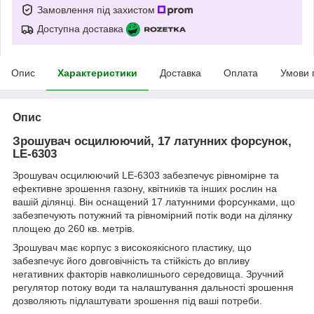
Замовлення під захистом
Доступна доставка
Опис
Характеристики
Доставка
Оплата
Умови 
Опис
Зрошувач осцилюючий, 17 латунних форсунок,
LE-6303
Зрошувач осцилюючий LE-6303 забезпечує рівномірне та
ефективне зрошення газону, квітників та інших рослин на
вашій ділянці. Він оснащений 17 латунними форсунками, що
забезпечують потужний та рівномірний потік води на ділянку
площею до 260 кв. метрів.
Зрошувач має корпус з високоякісного пластику, що
забезпечує його довговічність та стійкість до впливу
негативних факторів навколишнього середовища. Зручний
регулятор потоку води та налаштування дальності зрошення
дозволяють підлаштувати зрошення під ваші потреби.