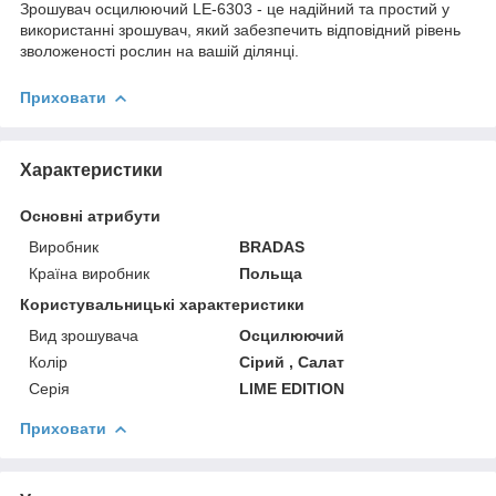
Зрошувач осцилюючий LE-6303 - це надійний та простий у
використанні зрошувач, який забезпечить відповідний рівень
зволоженості рослин на вашій ділянці.
Приховати
Характеристики
Основні атрибути
Виробник
BRADAS
Країна виробник
Польща
Користувальницькі характеристики
Вид зрошувача
Осцилюючий
Колір
Сірий , Салат
Серія
LIME EDITION
Приховати