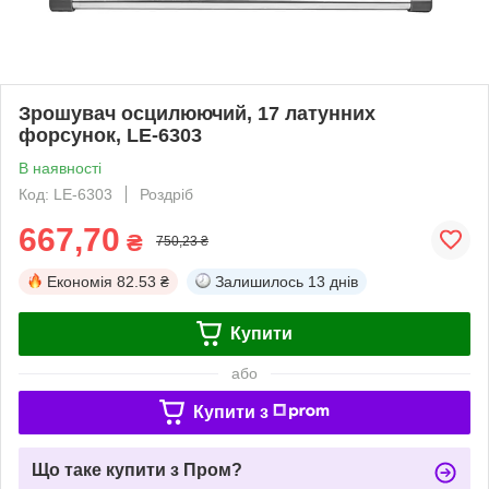
Зрошувач осцилюючий, 17 латунних
форсунок, LE-6303
В наявності
Код: LE-6303
Роздріб
667,70
₴
750,23 ₴
Економія
82.53 ₴
Залишилось
13 днів
Купити
або
Купити з
Що таке купити з Пром?