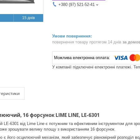
+380 (97) 521-52-41
15 днів
повернення товару протягом 14 днів
за домо
У компанії підключені електронні платежі. Те
теристики
ючий, 16 форсунок LIME LINE, LE-6301
LE-6301 від Lime Line є потужним та ефективним інструментом для зро
може зрошувати велику площу з використанням 16 форсунок.
 є його осцилюючий механізм, який забезпечує рівномірний розподіл во