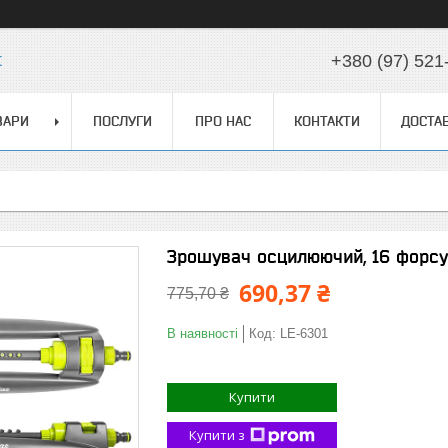
t
+380 (97) 521
ВАРИ
ПОСЛУГИ
ПРО НАС
КОНТАКТИ
ДОСТАВ
Зрошувач осцилюючий, 16 форсу
690,37 ₴
775,70 ₴
В наявності
Код:
LE-6301
Купити
Купити з