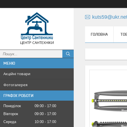
kuts59@ukr.ne
ГОЛОВНА
ТО
ЦЕНТР САНТЕХНІКИ
Акційні товари
Фотогалерея
ГРАФІК РОБОТИ
Понеділок
09:00
17:00
Вівторок
09:00
17:00
Середа
10:00
17:00