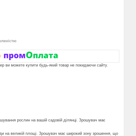
вленістю
пер ви можете купити будь-який товар не покидаючи сайту.
шування рослин на вашій садовій ділянці. Зрошувач має
ди на великій площі. Зрошувач має широкий зону зрошення, що