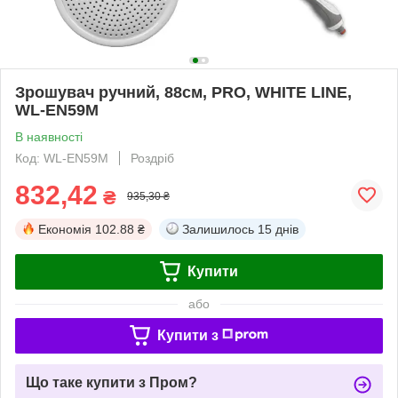
Зрошувач ручний, 88см, PRO, WHITE LINE,
WL-EN59M
В наявності
Код: WL-EN59M
Роздріб
832,42
₴
935,30 ₴
Економія
102.88 ₴
Залишилось
15 днів
Купити
або
Купити з
Що таке купити з Пром?