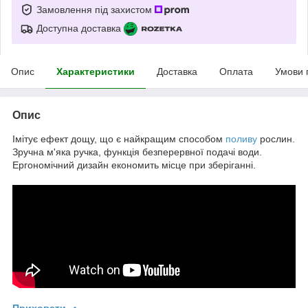
Замовлення під захистом
Доступна доставка
Опис
Характеристики
Доставка
Оплата
Умови 
Опис
Імітує ефект дощу, що є найкращим способом
поливу
рослин.
Зручна м'яка ручка, функція безперервної подачі води.
Ергономічний дизайн економить місце при зберіганні.
Приховати