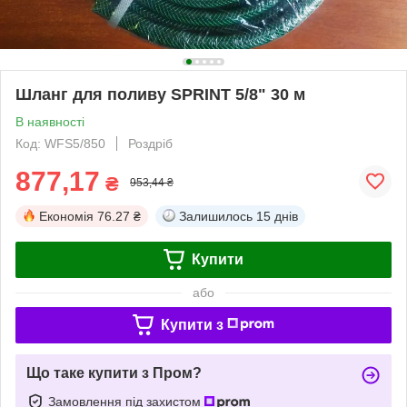
Шланг для поливу SPRINT 5/8" 30 м
В наявності
Код: WFS5/850
Роздріб
877,17
₴
953,44 ₴
Економія
76.27 ₴
Залишилось
15 днів
Купити
або
Купити з
Що таке купити з Пром?
Замовлення під захистом