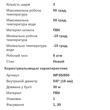
Кількість шарів
3
Максимальна робоча
50 град.
температура
Максимальна
50 град.
температура води
Матеріал шланга
ПВХ
Мінімальна робоча
-10 град.
температура
Мінімальна температура
-10 град.
води
Робочий тиск
8 атм
Стан
Новий
Користувальницькі характеристики
Артикул
WFS5/850
Внутрішній діаметр.
5/8" (16 мм)
Довжина у бухті
30 м
Матеріал
ПВХ
Упаковка
1
Фасування
1, 30