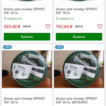
Шланг для поливу SPRINT
Шланг для поливу SPRINT
5/8" 20 м
5/8" 30 м
В наявності
В наявності
523,48
797,64
₴
₴
569 ₴
867 ₴
Купити
Купити
–8%
–8%
Шланг для поливу SPRINT
Шланг для поливу SPRINT
3/4" 30 м
5/8" 20 м, WFS5/820