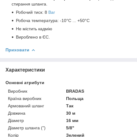
стирання шланга.
Робочий тиск: 8
Bar
Робоча температура: -10°С ... +50°С
Не містить кадмію
Вироблено в ЄС.
Приховати
Характеристики
Основні атрибути
Виробник
BRADAS
Країна виробник
Польща
Армований шланг
Так
Довжина
30 м
Діаметр
16 мм
Діаметр шланга (")
5/8"
Колір
Зелений