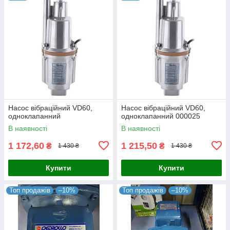
Насос вібраційний VD60,
Насос вібраційний VD60,
одноклапанний
одноклапанний 000025
В наявності
В наявності
1 172,60
1 215,50
₴
₴
1 430 ₴
1 430 ₴
Купити
Купити
Топ продажів
–10%
Топ продажів
–10%