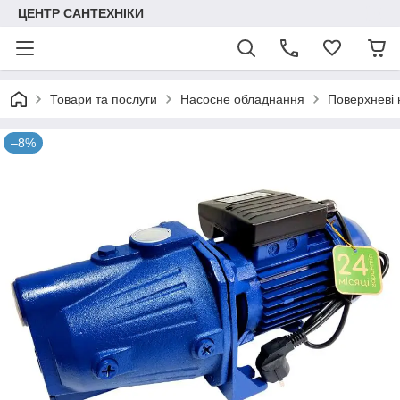
ЦЕНТР САНТЕХНІКИ
Товари та послуги
Насосне обладнання
Поверхневі 
–8%