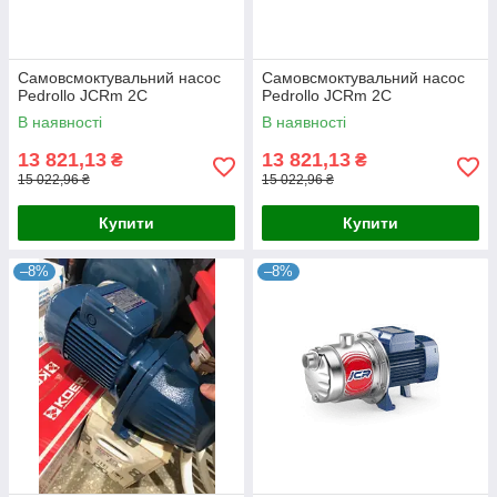
Самовсмоктувальний насос
Самовсмоктувальний насос
Pedrollo JCRm 2C
Pedrollo JCRm 2C
В наявності
В наявності
13 821,13
13 821,13
₴
₴
15 022,96 ₴
15 022,96 ₴
Купити
Купити
–8%
–8%