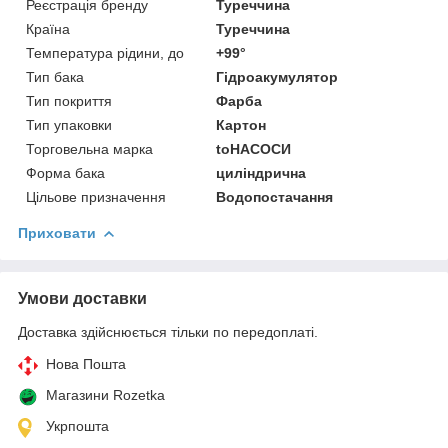
Реєстрація бренду
Туреччина
Країна
Туреччина
Температура рідини, до
+99°
Тип бака
Гідроакумулятор
Тип покриття
Фарба
Тип упаковки
Картон
Торговельна марка
toНАСОСИ
Форма бака
циліндрична
Цільове призначення
Водопостачання
Приховати
Умови доставки
Доставка здійснюється тільки по передоплаті.
Нова Пошта
Магазини Rozetka
Укрпошта