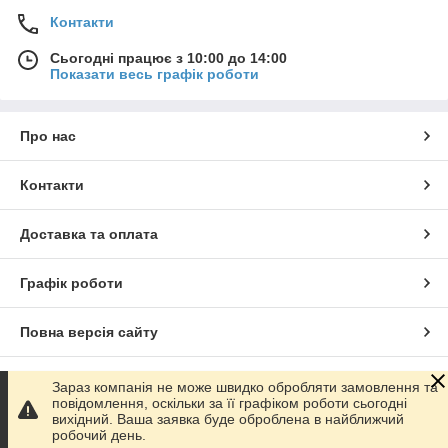
Контакти
Сьогодні працює з 10:00 до 14:00
Показати весь графік роботи
Про нас
Контакти
Доставка та оплата
Графік роботи
Повна версія сайту
Сайт створено на маркетплейсі
Prom.ua
Зараз компанія не може швидко обробляти замовлення та
повідомлення, оскільки за її графіком роботи сьогодні
вихідний. Ваша заявка буде оброблена в найближчий
Політика конфіденційності
робочий день.