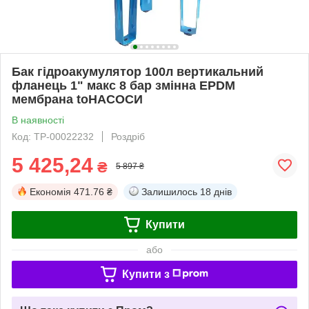
Бак гідроакумулятор 100л вертикальний
фланець 1" макс 8 бар змінна EPDM
мембрана toНАСОСИ
В наявності
Код: ТР-00022232
Роздріб
5 425,24
₴
5 897 ₴
Економія
471.76 ₴
Залишилось
18 днів
Купити
або
Купити з