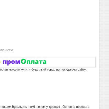
вленістю
пер ви можете купити будь-який товар не покидаючи сайту.
е вашим ідеальним помічником у дренажі. Основна перевага