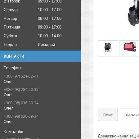
Вівторок
09:00
17:00
Середа
10:00
17:00
Четвер
09:00
17:00
Пʼятниця
09:00
17:00
Субота
10:00
14:00
Неділя
Вихідний
КОНТАКТИ
+380 (97) 521-52-41
Олег
+380 (93) 284-50-35
Олег
+380 (98) 036-39-34
Олег
Опис
Харак
+380 (98) 036-39-34
Олег
Дренажно-каналізацій