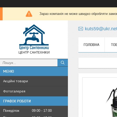
Зараз компанія не може швидко обробляти замов
kuts59@ukr.ne
ГОЛОВНА
ТО
ЦЕНТР САНТЕХНІКИ
Акційні товари
Фотогалерея
ГРАФІК РОБОТИ
Понеділок
09:00
17:00