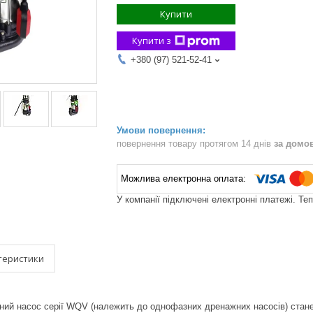
Купити
Купити з
+380 (97) 521-52-41
повернення товару протягом 14 днів
за домо
У компанії підключені електронні платежі. Те
теристики
ний насос серії WQV (належить до однофазних дренажних насосів) стан