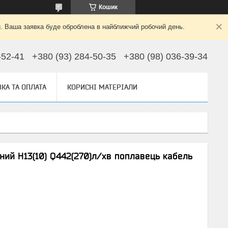
Кошик
й. Ваша заявка буде оброблена в найближчий робочий день.
-52-41
+380 (93) 284-50-35
+380 (98) 036-39-34
КА ТА ОПЛАТА
КОРИСНІ МАТЕРІАЛИ
ний H13(10) Q442(270)л/хв поплавець кабель