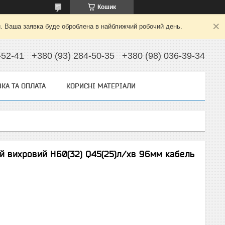
Кошик
й. Ваша заявка буде оброблена в найближчий робочий день.
-52-41
+380 (93) 284-50-35
+380 (98) 036-39-34
КА ТА ОПЛАТА
КОРИСНІ МАТЕРІАЛИ
й вихровий H60(32) Q45(25)л/хв 96мм кабель