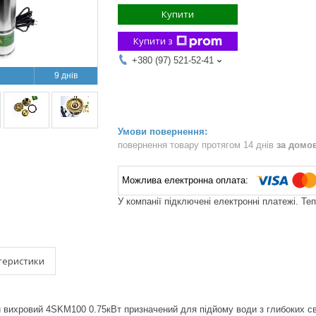
Купити
Купити з
+380 (97) 521-52-41
9 днів
повернення товару протягом 14 днів
за домо
У компанії підключені електронні платежі. Те
теристики
вихровий 4SKM100 0.75кВт призначений для підйому води з глибоких св