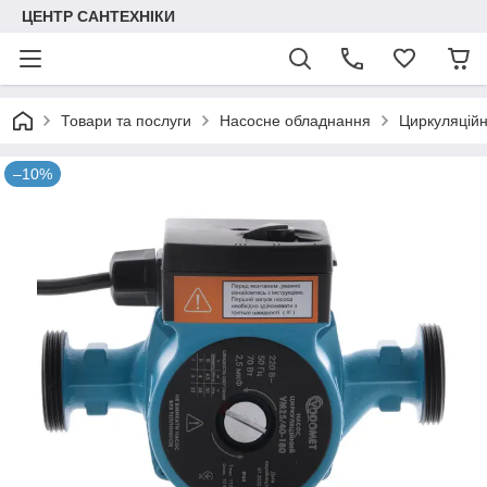
ЦЕНТР САНТЕХНІКИ
Товари та послуги
Насосне обладнання
Циркуляційн
–10%