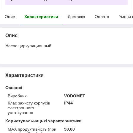
Опис
Характеристики
Доставка
Оплата
Умови 
Опис
Насос циркуляционный
Характеристики
Основні
Виробник
VODOMET
Клас захисту корпусів
IP44
електронного
устаткування
Користувальницькі характеристики
MAX продуктивність (при
50,00