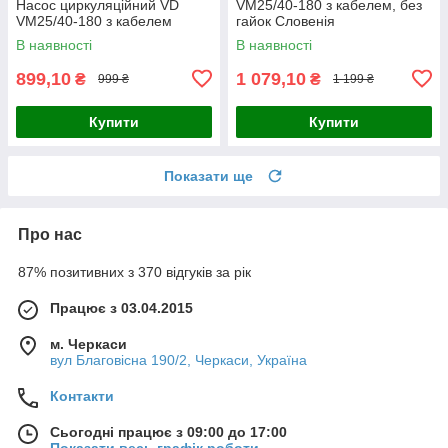
Насос циркуляційний VD
VM25/40-180 з кабелем, без
VM25/40-180 з кабелем
гайок Словенія
В наявності
В наявності
899,10
1 079,10
₴
₴
999 ₴
1 199 ₴
Купити
Купити
Показати ще
Про нас
87% позитивних з 370 відгуків за рік
Працює з 03.04.2015
м. Черкаси
вул Благовісна 190/2, Черкаси, Україна
Контакти
Сьогодні працює з 09:00 до 17:00
Показати весь графік роботи