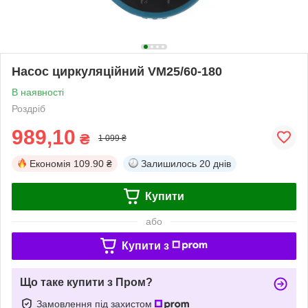
Насос циркуляційний VM25/60-180
В наявності
Роздріб
989,10
₴
1 099 ₴
Економія
109.90 ₴
Залишилось
20 днів
Купити
або
Купити з
Що таке купити з Пром?
Замовлення під захистом