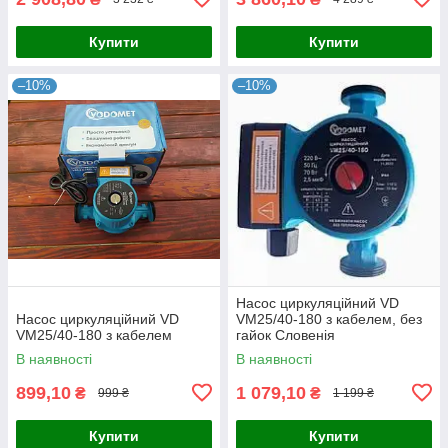
Купити
Купити
–10%
–10%
Насос циркуляційний VD
Насос циркуляційний VD
VM25/40-180 з кабелем, без
VM25/40-180 з кабелем
гайок Словенія
В наявності
В наявності
899,10
1 079,10
₴
₴
999 ₴
1 199 ₴
Купити
Купити