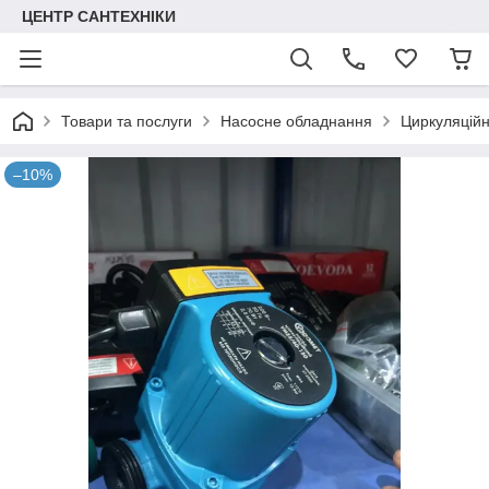
ЦЕНТР САНТЕХНІКИ
Товари та послуги
Насосне обладнання
Циркуляційн
–10%