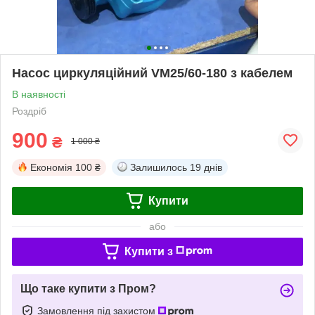
Насос циркуляційний VM25/60-180 з кабелем
В наявності
Роздріб
900
₴
1 000 ₴
Економія
100 ₴
Залишилось
19 днів
Купити
або
Купити з
Що таке купити з Пром?
Замовлення під захистом