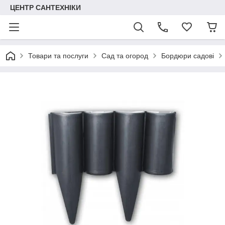
ЦЕНТР САНТЕХНІКИ
Товари та послуги
Сад та огород
Бордюри садові