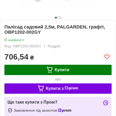
Палісад садовий 2,5м, PALGARDEN, графіт,
OBP1202-002GY
В наявності
Код: OBP1202-002GY
Роздріб
706,54
₴
Купити
або
Купити з
Що таке купити з Пром?
Замовлення під захистом