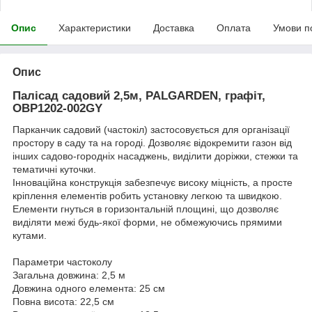
Опис
Характеристики
Доставка
Оплата
Умови п
Опис
Палісад садовий 2,5м, PALGARDEN, графіт,
OBP1202-002GY
Парканчик садовий (частокіл) застосовується для організації
простору в саду та на городі. Дозволяє відокремити газон від
інших садово-городніх насаджень, виділити доріжки, стежки та
тематичні куточки.
Інноваційна конструкція забезпечує високу міцність, а просте
кріплення елементів робить установку легкою та швидкою.
Елементи гнуться в горизонтальній площині, що дозволяє
виділяти межі будь-якої форми, не обмежуючись прямими
кутами.
Параметри частоколу
Загальна довжина: 2,5 м
Довжина одного елемента: 25 см
Повна висота: 22,5 см