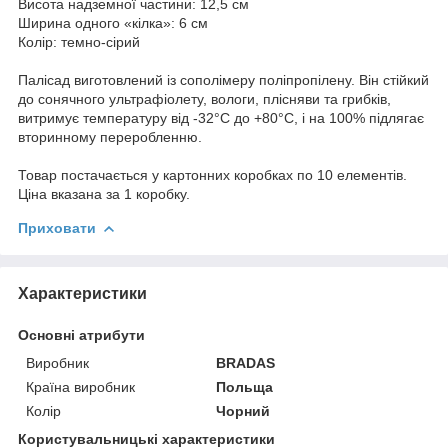
Висота надземної частини: 12,5 см
Ширина одного «кілка»: 6 см
Колір: темно-сірий
Палісад виготовлений із сополімеру поліпропілену. Він стійкий
до сонячного ультрафіолету, вологи, плісняви та грибків,
витримує температуру від -32°С до +80°С, і на 100% підлягає
вторинному переробленню.
Товар постачається у картонних коробках по 10 елементів.
Ціна вказана за 1 коробку.
Приховати
Характеристики
Основні атрибути
Виробник
BRADAS
Країна виробник
Польща
Колір
Чорний
Користувальницькі характеристики