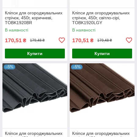
Кліпси для огороджувальних
Кліпси для огороджувальних
стрічок, 450г, коричневі,
стрічок, 450г, світло-сірі,
TOBK1920BR
TOBK1920LGY
В наявності
В наявності
170,51
170,51
₴
₴
179,48 ₴
179,48 ₴
Купити
Купити
–5%
–5%
Кліпси для огороджувальних
Кліпси для огороджувальних