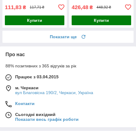
111,83
426,48
₴
₴
117,71 ₴
448,92 ₴
Купити
Купити
Показати ще
Про нас
88% позитивних з 365 відгуків за рік
Працює з 03.04.2015
м. Черкаси
вул Благовісна 190/2, Черкаси, Україна
Контакти
Сьогодні вихідний
Показати весь графік роботи