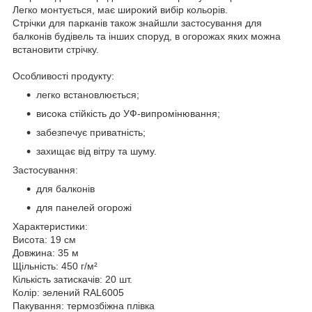
Легко монтується, має широкий вибір кольорів.
Стрічки для парканів також знайшли застосування для
балконів будівель та інших споруд, в огорожах яких можна
встановити стрічку.
Особливості продукту:
легко встановлюється;
висока стійкість до УФ-випромінювання;
забезпечує приватність;
захищає від вітру та шуму.
Застосування:
для балконів
для панелей огорожі
Характеристики:
Висота: 19 см
Довжина: 35 м
Щільність: 450 г/м²
Кількість затискачів: 20 шт.
Колір: зелений RAL6005
Пакування: термозбіжна плівка