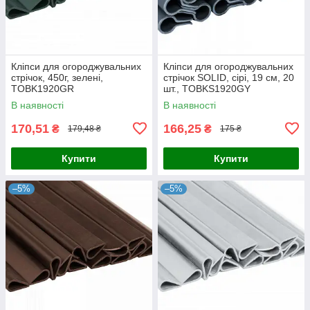
Кліпси для огороджувальних
Кліпси для огороджувальних
стрічок, 450г, зелені,
стрічок SOLID, сірі, 19 см, 20
TOBK1920GR
шт., TOBKS1920GY
В наявності
В наявності
170,51
166,25
₴
₴
179,48 ₴
175 ₴
Купити
Купити
–5%
–5%