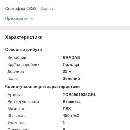
Сертифікат SGS -
Скачать
Приховати
Характеристики
Основні атрибути
Виробник
BRADAS
Країна виробник
Польща
Довжина
35 м
Колір
Зелений
Користувальницькі характеристики
Артикул
TOB4501935GRL
Вигляд упаковки
Етикетка
Матеріал
ПВХ
Щільність
450 г/м2
Упаковка
1
Фасування
6