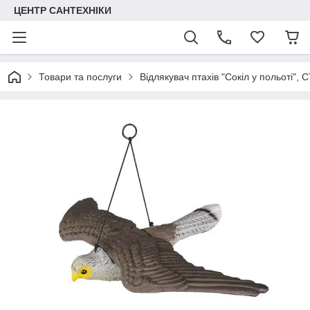
ЦЕНТР САНТЕХНІКИ
Товари та послуги
Відлякувач птахів "Сокіл у польоті",