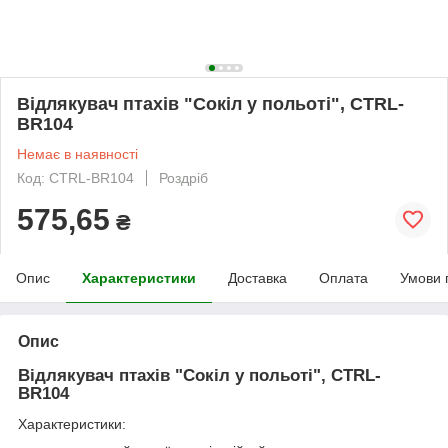
Відлякувач птахів "Сокіл у польоті", CTRL-
BR104
Немає в наявності
Код: CTRL-BR104
Роздріб
575,65
₴
Опис
Характеристики
Доставка
Оплата
Умови 
Опис
Відлякувач птахів "Сокіл у польоті", CTRL-
BR104
Характеристики: