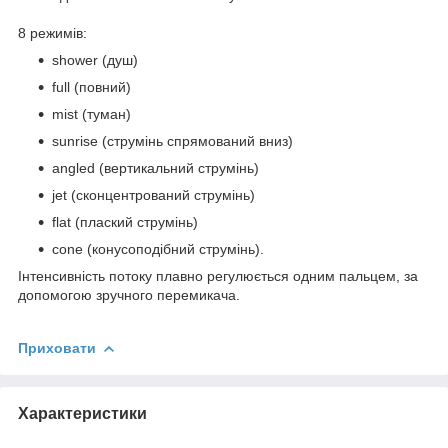
8 режимів:
shower (душ)
full (повний)
mist (туман)
sunrise (струмінь спрямований вниз)
angled (вертикальний струмінь)
jet (сконцентрований струмінь)
flat (плаский струмінь)
cone (конусоподібний струмінь).
Інтенсивність потоку плавно регулюється одним пальцем, за
допомогою зручного перемикача.
Приховати
Характеристики