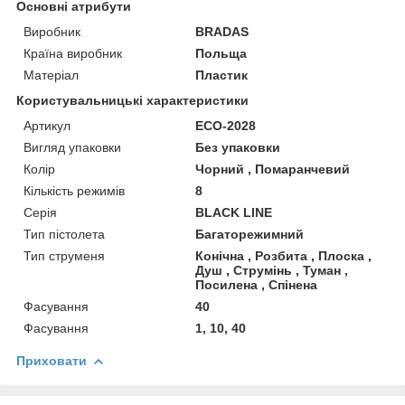
Основні атрибути
Виробник
BRADAS
Країна виробник
Польща
Матеріал
Пластик
Користувальницькі характеристики
Артикул
ECO-2028
Вигляд упаковки
Без упаковки
Колір
Чорний , Помаранчевий
Кількість режимів
8
Серія
BLACK LINE
Тип пістолета
Багаторежимний
Тип струменя
Конічна , Розбита , Плоска ,
Душ , Струмінь , Туман ,
Посилена , Спінена
Фасування
40
Фасування
1, 10, 40
Приховати