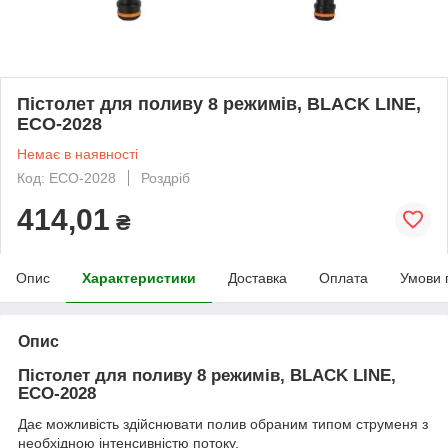
Пістолет для поливу 8 режимів, BLACK LINE,
ECO-2028
Немає в наявності
Код: ECO-2028
Роздріб
414,01
₴
Опис
Характеристики
Доставка
Оплата
Умови 
Опис
Пістолет для поливу 8 режимів, BLACK LINE,
ECO-2028
Дає можливість здійснювати полив обраним типом струменя з
необхідною інтенсивністю потоку.