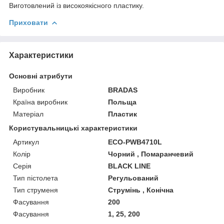
Виготовлений із високоякісного пластику.
Приховати
Характеристики
Основні атрибути
Виробник
BRADAS
Країна виробник
Польща
Матеріал
Пластик
Користувальницькі характеристики
Артикул
ECO-PWB4710L
Колір
Чорний , Помаранчевий
Серія
BLACK LINE
Тип пістолета
Регульований
Тип струменя
Струмінь , Конічна
Фасування
200
Фасування
1, 25, 200