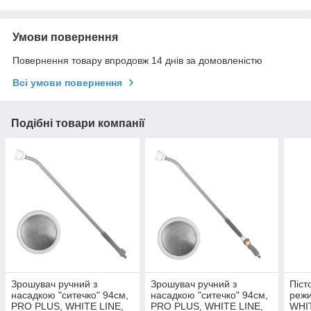
Умови повернення
Повернення товару впродовж 14 днів за домовленістю
Всі умови повернення
Подібні товари компанії
Зрошувач ручний з
Зрошувач ручний з
Піст
насадкою "ситечко" 94см,
насадкою "ситечко" 94см,
режи
PRO PLUS, WHITE LINE,
PRO PLUS, WHITE LINE,
WHI