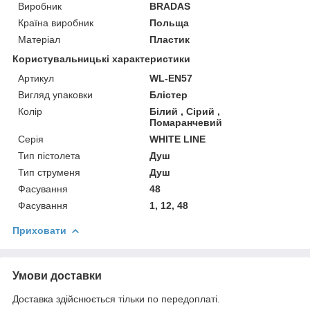
Виробник
BRADAS
Країна виробник
Польща
Матеріал
Пластик
Користувальницькі характеристики
Артикул
WL-EN57
Вигляд упаковки
Блістер
Колір
Білий , Сірий ,
Помаранчевий
Серія
WHITE LINE
Тип пістолета
Душ
Тип струменя
Душ
Фасування
48
Фасування
1, 12, 48
Приховати
Умови доставки
Доставка здійснюється тільки по передоплаті.