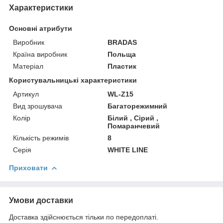
Характеристики
Основні атрибути
Виробник
BRADAS
Країна виробник
Польща
Матеріал
Пластик
Користувальницькі характеристики
Артикул
WL-Z15
Вид зрошувача
Багаторежимний
Колір
Білий , Сірий ,
Помаранчевий
Кількість режимів
8
Серія
WHITE LINE
Приховати
Умови доставки
Доставка здійснюється тільки по передоплаті.