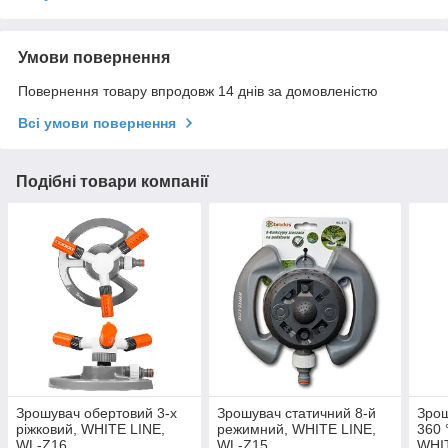
Умови повернення
Повернення товару впродовж 14 днів за домовленістю
Всі умови повернення
Подібні товари компанії
Зрошувач обертовий 3-х
Зрошувач статичний 8-й
Зрош
ріжковий, WHITE LINE,
режимний, WHITE LINE,
360 
WL-Z16
WL-Z15
WHI