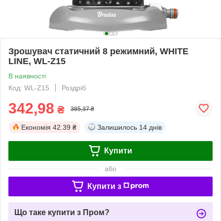
Зрошувач статичний 8 режимний, WHITE
LINE, WL-Z15
В наявності
Код: WL-Z15
Роздріб
342,98
₴
385,37 ₴
Економія
42.39 ₴
Залишилось
14 днів
Купити
або
Купити з
Що таке купити з Пром?