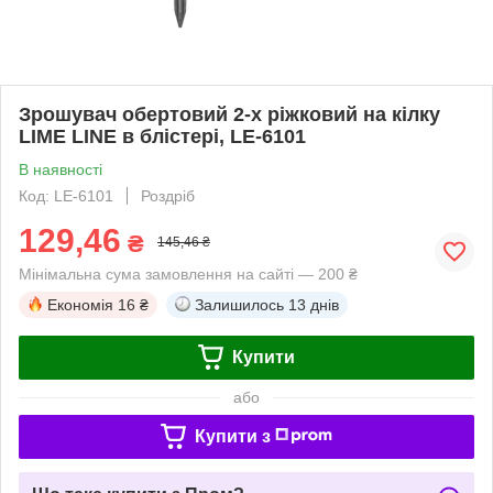
Зрошувач обертовий 2-х ріжковий на кілку
LIME LINE в блістері, LE-6101
В наявності
Код: LE-6101
Роздріб
129,46
₴
145,46 ₴
Мінімальна сума замовлення на сайті — 200 ₴
Економія
16 ₴
Залишилось
13 днів
Купити
або
Купити з