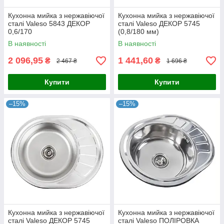
Кухонна мийка з нержавіючої
Кухонна мийка з нержавіючої
сталі Valeso 5843 ДЕКОР
сталі Valeso ДЕКОР 5745
0,6/170
(0,8/180 мм)
В наявності
В наявності
2 096,95
1 441,60
₴
₴
2 467 ₴
1 696 ₴
Купити
Купити
–15%
–15%
Кухонна мийка з нержавіючої
Кухонна мийка з нержавіючої
сталі Valeso ДЕКОР 5745
сталі Valeso ПОЛІРОВКА