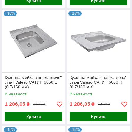
Купити
Купити
–15%
–15%
Кухонна мийка з нержавіючої
Кухонна мийка з нержавіючої
сталі Valeso САТИН 6060 L
сталі Valeso САТИН 6060 R
(0,7/160 мм)
(0,7/160 мм)
В наявності
В наявності
1 286,05
1 286,05
₴
₴
1 513 ₴
1 513 ₴
Купити
Купити
–15%
–15%