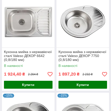
Кухонна мийка з нержавіючої
Кухонна мийка з нержавіючої
сталі Valeso ДЕКОР 6642
сталі Valeso ДЕКОР 7750
(0,8/180 мм)
(0,8/180 мм)
В наявності
В наявності
1 924,40
1 897,20
₴
₴
2 264 ₴
2 232 ₴
Купити
Купити
–15%
–15%