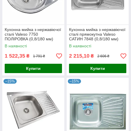
Кухонна мийка з нержавіючої
Кухонна мийка з нержавіючої
сталі Valeso 7750
сталі прямокутна Valeso
ПОЛІРОВКА (0,8/180 мм)
САТИН 7848 (0,8/180 мм)
В наявності
В наявності
1 522,35
2 215,10
₴
₴
1 791 ₴
2 606 ₴
Купити
Купити
–15%
–15%