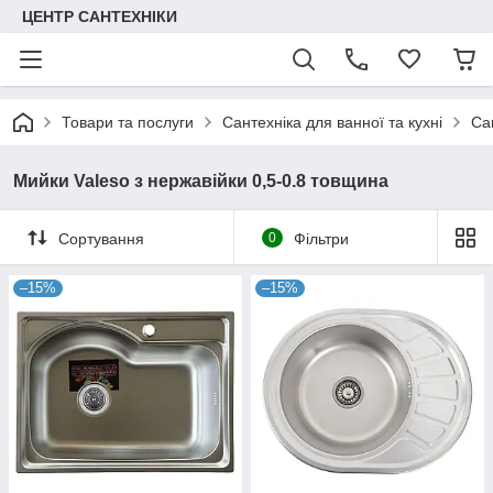
ЦЕНТР САНТЕХНІКИ
Товари та послуги
Сантехніка для ванної та кухні
Са
Мийки Valeso з нержавійки 0,5-0.8 товщина
Сортування
0
Фільтри
–15%
–15%