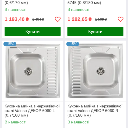
(0,6/170 мм)
5745 (0,8/180 мм)
В наявності
В наявності
1 193,40
1 282,65
₴
₴
1 404 ₴
1 509 ₴
Купити
Купити
–15%
–15%
Кухонна мийка з нержавіючої
Кухонна мийка з нержавіючої
сталі Valeso ДЕКОР 6060 L
сталі Valeso ДЕКОР 6060 R
(0,7/160 мм)
(0,7/160 мм)
В наявності
В наявності