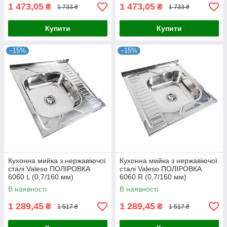
1 473,05
1 473,05
₴
₴
1 733 ₴
1 733 ₴
Купити
Купити
–15%
–15%
Кухонна мийка з нержавіючої
Кухонна мийка з нержавіючої
сталі Valeso ПОЛІРОВКА
сталі Valeso ПОЛІРОВКА
6060 L (0,7/160 мм)
6060 R (0,7/160 мм)
В наявності
В наявності
1 289,45
1 289,45
₴
₴
1 517 ₴
1 517 ₴