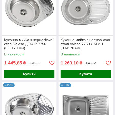
Кухонна мийка з нержавіючої
Кухонна мийка з нержавіючої
сталі Valeso ДЕКОР 7750
сталі Valeso 7750 САТИН
(0,6/170 мм)
(0.6/170 мм)
В наявності
В наявності
1 445,85
1 263,10
₴
₴
1 701 ₴
1 486 ₴
Купити
Купити
–15%
–15%