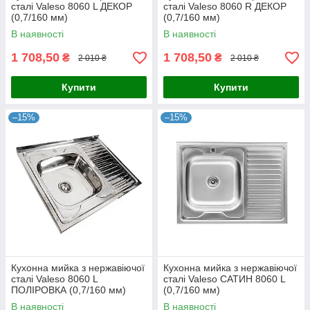
сталі Valeso 8060 L ДЕКОР
сталі Valeso 8060 R ДЕКОР
(0,7/160 мм)
(0,7/160 мм)
В наявності
В наявності
1 708,50
1 708,50
₴
₴
2 010 ₴
2 010 ₴
Купити
Купити
–15%
–15%
Кухонна мийка з нержавіючої
Кухонна мийка з нержавіючої
сталі Valeso 8060 L
сталі Valeso САТИН 8060 L
ПОЛІРОВКА (0,7/160 мм)
(0,7/160 мм)
В наявності
В наявності