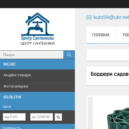
kuts59@ukr.ne
ГОЛОВНА
ТО
ЦЕНТР САНТЕХНІКИ
Бордюри садов
Акційні товари
Фотогалерея
ФІЛЬТРИ
Ціна
Наявність