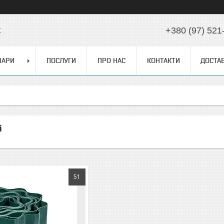
t
+380 (97) 521
ВАРИ
ПОСЛУГИ
ПРО НАС
КОНТАКТИ
ДОСТАВ
і
51