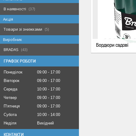
В наявності
37
Акція
Товари зі знижками
5
Виробник
Бордюри садові
BRADAS
43
ГРАФІК РОБОТИ
Понеділок
09:00
17:00
Вівторок
09:00
17:00
Середа
10:00
17:00
Четвер
09:00
17:00
Пʼятниця
09:00
17:00
Субота
10:00
14:00
Неділя
Вихідний
КОНТАКТИ