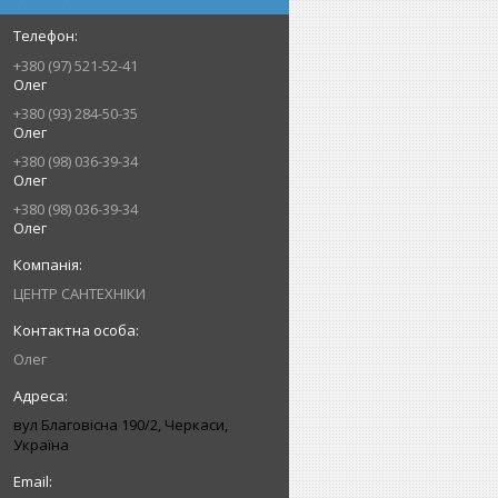
+380 (97) 521-52-41
Олег
+380 (93) 284-50-35
Олег
+380 (98) 036-39-34
Олег
+380 (98) 036-39-34
Олег
ЦЕНТР САНТЕХНІКИ
Олег
вул Благовісна 190/2, Черкаси,
Україна