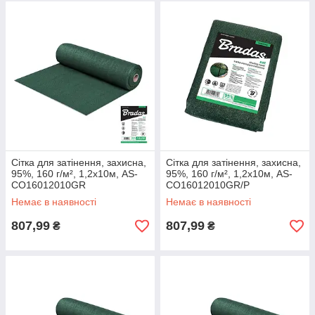
Сітка для затінення, захисна,
Сітка для затінення, захисна,
95%, 160 г/м², 1,2х10м, AS-
95%, 160 г/м², 1,2х10м, AS-
CO16012010GR
CO16012010GR/P
Немає в наявності
Немає в наявності
807,99
807,99
₴
₴