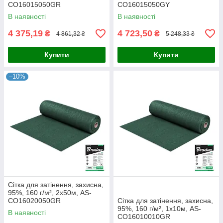
CO16015050GR
CO16015050GY
В наявності
В наявності
4 375,19
4 723,50
₴
₴
4 861,32 ₴
5 248,33 ₴
Купити
Купити
–10%
Сітка для затінення, захисна,
95%, 160 г/м², 2х50м, AS-
CO16020050GR
Сітка для затінення, захисна,
95%, 160 г/м², 1х10м, AS-
В наявності
CO16010010GR