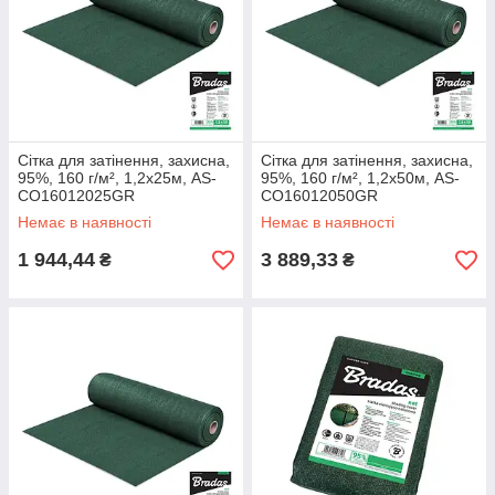
Сітка для затінення, захисна,
Сітка для затінення, захисна,
95%, 160 г/м², 1,2х25м, AS-
95%, 160 г/м², 1,2х50м, AS-
CO16012025GR
CO16012050GR
Немає в наявності
Немає в наявності
1 944,44
3 889,33
₴
₴