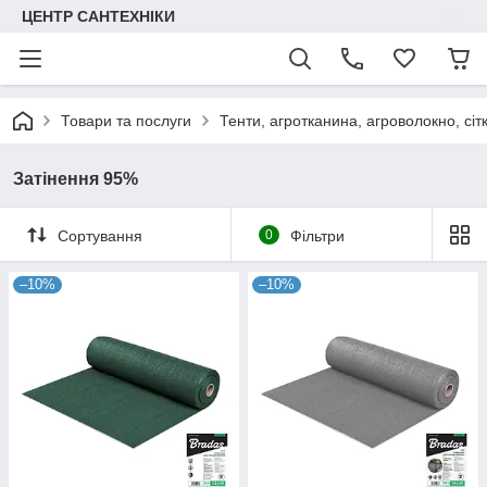
ЦЕНТР САНТЕХНІКИ
Товари та послуги
Тенти, агротканина, агроволокно, сіт
Затінення 95%
Сортування
0
Фільтри
–10%
–10%