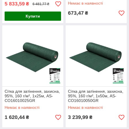
5 833,59
Немає в наявності
₴
6 481,77 ₴
673,47
₴
Купити
Сітка для затінення, захисна,
Сітка для затінення, захисна,
95%, 160 г/м², 1х25м, AS-
95%, 160 г/м², 1х50м, AS-
CO16010025GR
CO16010050GR
Немає в наявності
Немає в наявності
1 620,44
3 239,99
₴
₴