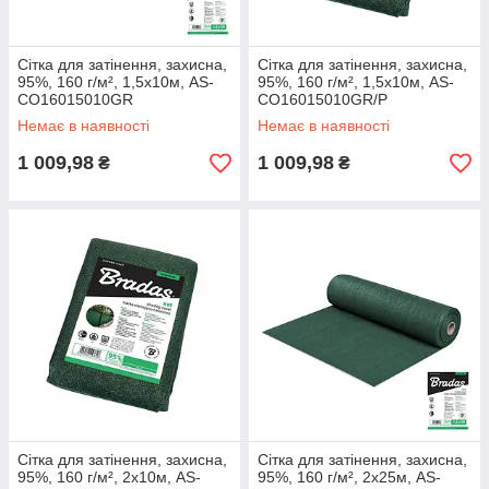
Сітка для затінення, захисна,
Сітка для затінення, захисна,
95%, 160 г/м², 1,5х10м, AS-
95%, 160 г/м², 1,5х10м, AS-
CO16015010GR
CO16015010GR/P
Немає в наявності
Немає в наявності
1 009,98
1 009,98
₴
₴
Сітка для затінення, захисна,
Сітка для затінення, захисна,
95%, 160 г/м², 2х10м, AS-
95%, 160 г/м², 2х25м, AS-