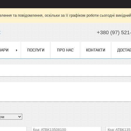
лення та повідомлення, оскільки за її графіком роботи сьогодні вихідни
t
+380 (97) 521
ВАРИ
ПОСЛУГИ
ПРО НАС
КОНТАКТИ
ДОСТАВ
ATBK13508100
ATBK135