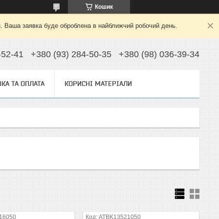
Кошик
й. Ваша заявка буде оброблена в найближчий робочий день.
-52-41
+380 (93) 284-50-35
+380 (98) 036-39-34
КА ТА ОПЛАТА
КОРИСНІ МАТЕРІАЛИ
16050
ATBK13521050